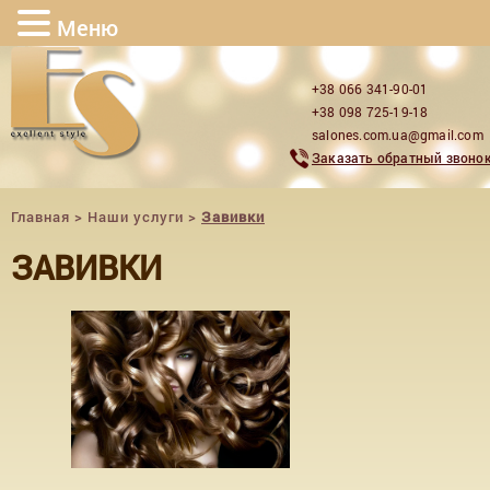
Меню
+38 066 341-90-01
+38 098 725-19-18
salones.com.ua@gmail.com
Заказать обратный звоно
Главная
>
Наши услуги
>
Завивки
ЗАВИВКИ