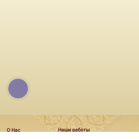
КНОПКА
СВЯЗИ
Наши работы
О Нас
Наши технологии
Контакты